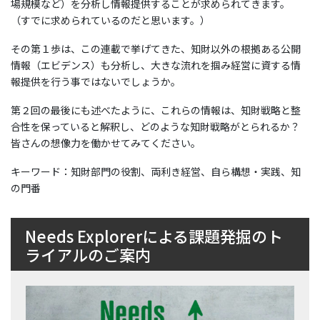
場規模など）を分析し情報提供することが求められてきます。
（すでに求められているのだと思います。）
その第１歩は、この連載で挙げてきた、知財以外の根拠ある公開
情報（エビデンス）も分析し、大きな流れを掴み経営に資する情
報提供を行う事ではないでしょうか。
第２回の最後にも述べたように、これらの情報は、知財戦略と整
合性を保っていると解釈し、どのような知財戦略がとられるか？
皆さんの想像力を働かせてみてください。
キーワード：知財部門の役割、両利き経営、自ら構想・実践、知
の門番
Needs Explorerによる課題発掘のト
ライアルのご案内