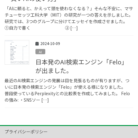
「AIに頼ると、かえって頭を使わなくなる？」――そんな不安に、マサ
チューセッツ工科大学（MIT）の研究が一つの答えを示しました。
研究では、3つのグループに分けてエッセイを作成させました。
①自力で書く ② […]
2024-10-09
AI
日本発のAI検索エンジン「Felo」
が出ました。
最近のAI検索エンジンの発展は目を見張るものが有りますが、つ
いに日本発の検索エンジン「Felo」が使える様になりました。
普段使っているPerplexityとの比較表を作成してみました。 Felo
の強み: ・SNSソー […]
プライバシーポリシー