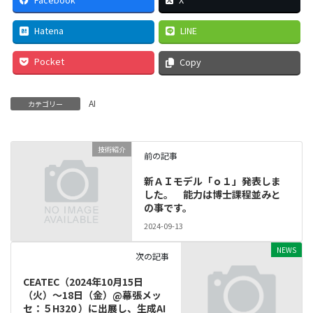
Hatena
LINE
Pocket
Copy
AI
カテゴリー
技術紹介
前の記事
新ＡＩモデル「ｏ１」発表しま
した。 能力は博士課程並みと
の事です。
2024-09-13
NEWS
次の記事
CEATEC（2024年10月15日
（火）～18日（金）@幕張メッ
セ：５H320 ）に出展し、生成AI