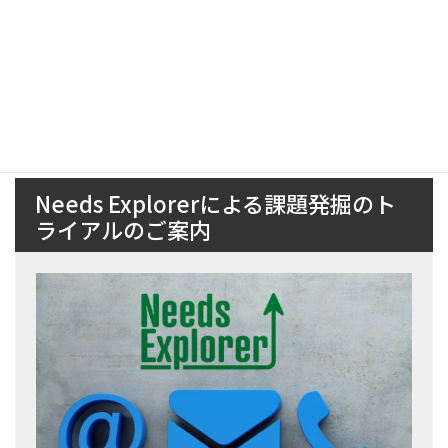
ルしました。
新ホームページにも記載の無い新たな機能も作成しており、皆さ
まのお役に立てる日をお待ちしております。
今後ともよろしくお願いします。
Needs Explorerによる課題発掘のト
ライアルのご案内