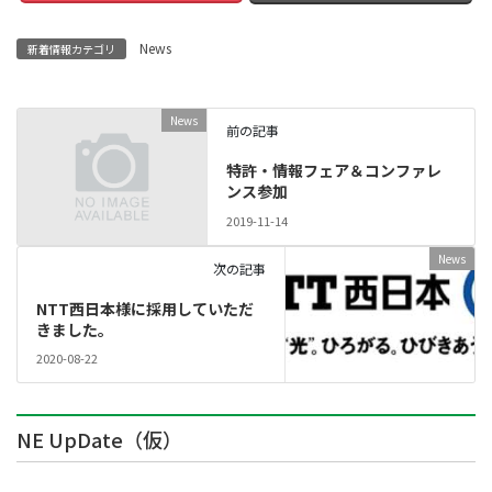
News
新着情報カテゴリ
News
前の記事
特許・情報フェア＆コンファレ
ンス参加
2019-11-14
News
次の記事
NTT西日本様に採用していただ
きました。
2020-08-22
NE UpDate（仮）