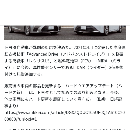
トヨタ自動車が異例の対応を決めた。2021年4月に発売した高度運
転支援技術「Advanced Drive（アドバンストドライブ）」を搭載
する高級車「レクサスLS」と燃料電池車（FCV）「MIRAI（ミラ
イ）」に今後、高性能センサーであるLiDAR（ライダー）3個を後
付けで無償追加する。
販売後の車両の部品を更新する「ハードウエアアップデート（ハ
ード更新）」は、トヨタとして初めての取り組みとなる。今後、
他の車両にもハード更新を展開していく意向だ。（出典：日経記
事より）
https://www.nikkei.com/article/DGXZQOUC105UE0Q1A610C20
00000/?unlock=1