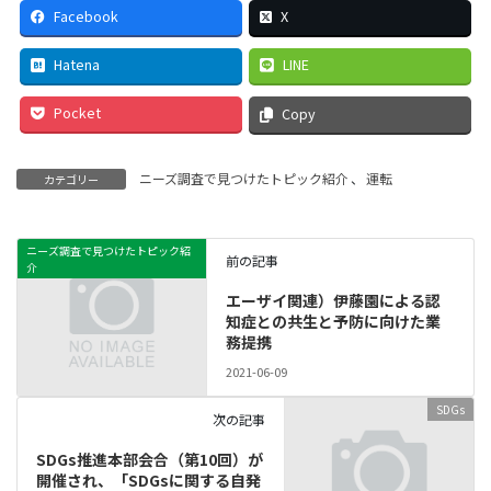
Facebook
X
Hatena
LINE
Pocket
Copy
ニーズ調査で見つけたトピック紹介
、
運転
カテゴリー
ニーズ調査で見つけたトピック紹
前の記事
介
エーザイ関連）伊藤園による認
知症との共生と予防に向けた業
務提携
2021-06-09
SDGs
次の記事
SDGs推進本部会合（第10回）が
開催され、「SDGsに関する自発