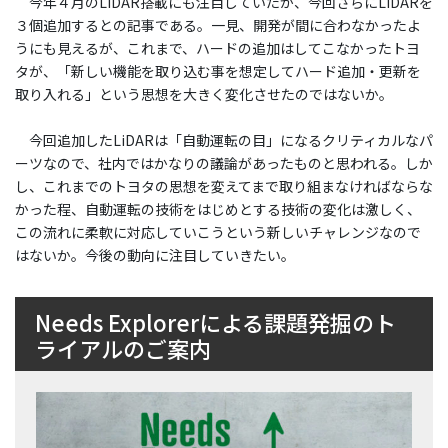
今年４月のLiDAR搭載にも注目していたが、今回さらにLiDARを
３個追加するとの記事である。一見、開発が間に合わなかったよ
うにも見えるが、これまで、ハードの追加はしてこなかったトヨ
タが、「新しい機能を取り込む事を想定してハード追加・更新を
取り入れる」という思想を大きく変化させたのではないか。
今回追加したLiDARは「自動運転の目」になるクリティカルなパ
ーツなので、社内ではかなりの議論があったものと思われる。しか
し、これまでのトヨタの思想を変えてまで取り組まなければならな
かった程、自動運転の技術をはじめとする技術の変化は激しく、
この流れに柔軟に対応していこうという新しいチャレンジなので
はないか。今後の動向に注目していきたい。
Needs Explorerによる課題発掘のト
ライアルのご案内